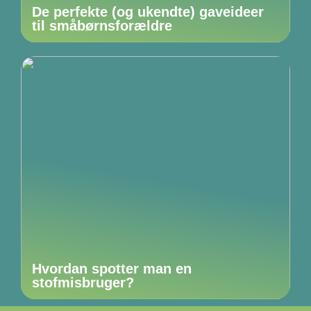
De perfekte (og ukendte) gaveideer
til småbørnsforældre
Hvordan spotter man en
stofmisbruger?