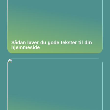
Sådan laver du gode tekster til din
hjemmeside