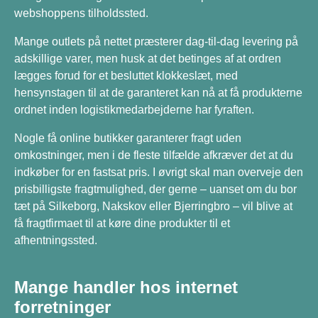
webshoppens tilholdssted.
Mange outlets på nettet præsterer dag-til-dag levering på
adskillige varer, men husk at det betinges af at ordren
lægges forud for et besluttet klokkeslæt, med
hensynstagen til at de garanteret kan nå at få produkterne
ordnet inden logistikmedarbejderne har fyraften.
Nogle få online butikker garanterer fragt uden
omkostninger, men i de fleste tilfælde afkræver det at du
indkøber for en fastsat pris. I øvrigt skal man overveje den
prisbilligste fragtmulighed, der gerne – uanset om du bor
tæt på Silkeborg, Nakskov eller Bjerringbro – vil blive at
få fragtfirmaet til at køre dine produkter til et
afhentningssted.
Mange handler hos internet
forretninger