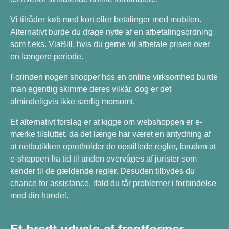
Vi tilråder køb med kort eller betalinger med mobilen.
Alternativt burde du drage nytte af en afbetalingsordning
som f.eks. ViaBill, hvis du gerne vil afbetale prisen over
en længere periode.
Forinden nogen shopper hos en online virksomhed burde
man egentlig skimme deres vilkår, dog er det
almindeligvis ikke særlig morsomt.
Et alternativt forslag er at kigge om webshoppen er e-
mærke tilsluttet, da det længe har været en antydning af
at netbutikken opretholder de opstillede regler, foruden at
e-shoppen fra tid til anden overvåges af jurister som
kender til de gældende regler. Desuden tilbydes du
chance for assistance, ifald du får problemer i forbindelse
med din handel.