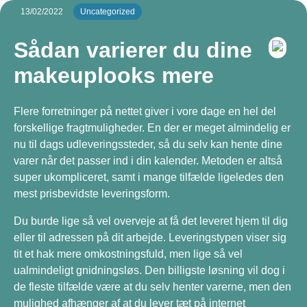
13/02/2022
Uncategorized
Sådan varierer du dine
makeuplooks mere
Flere forretninger på nettet giver i vore dage en hel del
forskellige fragtmuligheder. En der er meget almindelig er
nu til dags udleveringssteder, så du selv kan hente dine
varer når det passer ind i din kalender. Metoden er altså
super ukompliceret, samt i mange tilfælde ligeledes den
mest prisbevidste leveringsform.
Du burde lige så vel overveje at få det leveret hjem til dig
eller til adressen på dit arbejde. Leveringstypen viser sig
tit et hak mere omkostningsfuld, men lige så vel
ualmindeligt gnidningsløs. Den billigste løsning vil dog i
de fleste tilfælde være at du selv henter varerne, men den
mulighed afhænger af at du lever tæt på internet