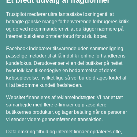
Et bredt udvalg af fragtformer
Trustpilot medfører ultra fantastiske løsninger til at
betragte ganske mange forhenværende forbrugeres kritik
og derved rekommanderer vi, at du kigger nærmere på
internet butikkens omtaler forud for at du køber.
Facebook indebærer tilsvarende uden sammenligning
passelige metoder til at få indblik i online forhandlerens
kundefokus. Derudover ser vi en del butikker på nettet
hvor folk kan tilkendegive en bedømmelse af deres
købsoplevelse, hvilket lige så vel burde drages fordel af
til at bedømme kundetilfredsheden.
Websitet finansieres af reklameindtægter. Vi har et tæt
samarbejde med flere e-firmaer og præsenterer
butikkernes produkter, og tager betaling når de personer
vi sender videre gennemfører en transaktion.
Data omkring tilbud og internet firmaer opdateres ofte,