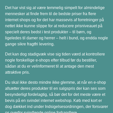
Det har vist sig at være temmelig simpelt for almindelige
mennesker at finde frem til de bedste priser fra flere
internet shops og for det har massevis af forretninger på
nettet ikke kunne slippe for at reducere prisniveauet på
specielt deres bedst i test produkter – til børn, og
ligeledes til damer og herrer – helt i bund, og endda nogle
gange sikre fragtfri levering.
Det kan dog stadigvæk vise sig tiden værd at kontrollere
nogle forskellige e-shops efter tilbud før du bestiller,
sådan at du er velinformeret til at antage den mest
attraktive pris.
Du skal ikke desto mindre ikke glemme, at når en e-shop
afsætter deres produkter til en salgspris der kan ses som
besynderligt fordelagtig, så bør det for det meste være et
bevis på en svindel internet webshop. Køb med kort er
dog dækket ind under Indsigelsesordningen, der forsvarer
os overfor svindlende online forhandlere.