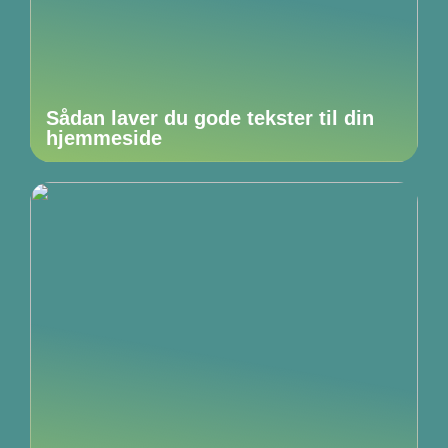
Sådan laver du gode tekster til din
hjemmeside