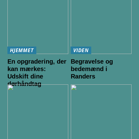
HJEMMET
VIDEN
En opgradering, der
Begravelse og
kan mærkes:
bedemænd i
Udskift dine
Randers
dørhåndtag