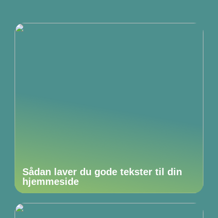
Sådan laver du gode tekster til din
hjemmeside