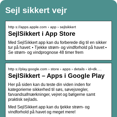
Sejl sikkert vejr
http s://apps.apple.com › app › sejlsikkert
SejlSikkert i App Store
Med SejlSikkert app kan du forberede dig til en sikker
tur på havet: • Tjekke strøm- og vindforhold på havet •
Se strøm- og vindprognose 48 timer frem
http s://play.google.com › store › apps › details › id=dk….
SejlSikkert – Apps i Google Play
Her på siden kan du teste din viden inden for
kategorierne sikkerhed til søs, søvejsregler,
farvandsafmærkninger, vejret og bølgerne samt
praktisk sejlads.
Med SejlSikkert app kan du tjekke strøm- og
vindforhold på havet og meget mere!