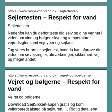
http s://www.respektforvand.dk › sejlertesten
Sejlertesten – Respekt for vand
Sejlertesten
Nedenfor kan du derfor teste dig selv og dine venner i
viden om vind og bølger, skyer og temperaturer,
vejrudsigter samt vejrtyper og sejlads.
Tag vores berømte sejlertest, hvor du kan afprøve din
viden om søvejsregler, afmærkninger, sikkerhed, vejr
og meget andet.
http s://www.respektforvand.dk › vejret-og-boelgerne
Vejret og bølgerne – Respekt for
vand
Vejret og bølgerne
Download SejlSikkert-appen gratis og kom
velforberedt afsted på sejlturen. … Rigtig detaljeret