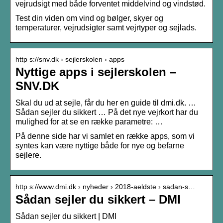
vejrudsigt med både forventet middelvind og vindstød.
Test din viden om vind og bølger, skyer og
temperaturer, vejrudsigter samt vejrtyper og sejlads.
http s://snv.dk › sejlerskolen › apps
Nyttige apps i sejlerskolen –
SNV.DK
Skal du ud at sejle, får du her en guide til dmi.dk. …
Sådan sejler du sikkert … På det nye vejrkort har du
mulighed for at se en række parametre: …
På denne side har vi samlet en række apps, som vi
syntes kan være nyttige både for nye og befarne
sejlere.
http s://www.dmi.dk › nyheder › 2018-aeldste › sadan-s…
Sådan sejler du sikkert – DMI
Sådan sejler du sikkert | DMI