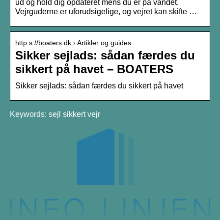
ud og hold dig opdateret mens du er på vandet.
Vejrguderne er uforudsigelige, og vejret kan skifte …
http s://boaters.dk › Artikler og guides
Sikker sejlads: sådan færdes du
sikkert på havet – BOATERS
Sikker sejlads: sådan færdes du sikkert på havet
Keywords: sejl sikkert vejr