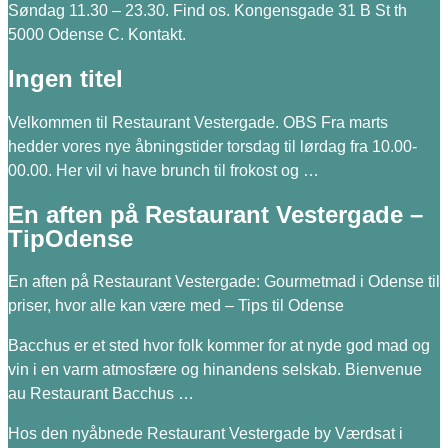
Søndag 11.30 – 23.30. Find os. Kongensgade 31 B St th
5000 Odense C. Kontakt.
Ingen titel
Velkommen til Restaurant Vestergade. OBS Fra marts
hedder vores nye åbningstider torsdag til lørdag fra 10.00-
00.00. Her vil vi have brunch til frokost og …
En aften på Restaurant Vestergade –
TipOdense
En aften på Restaurant Vestergade: Gourmetmad i Odense til
priser, hvor alle kan være med – Tips til Odense
Bacchus er et sted hvor folk kommer for at nyde god mad og
vin i en varm atmosfære og hinandens selskab. Bienvenue
au Restaurant Bacchus …
Hos den nyåbnede Restaurant Vestergade by Værdsat i