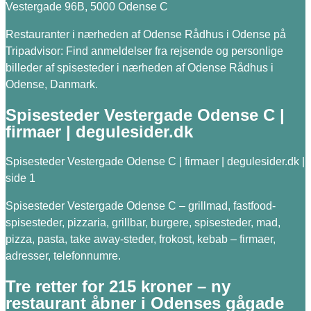
Vestergade 96B, 5000 Odense C
Restauranter i nærheden af Odense Rådhus i Odense på
Tripadvisor: Find anmeldelser fra rejsende og personlige
billeder af spisesteder i nærheden af Odense Rådhus i
Odense, Danmark.
Spisesteder Vestergade Odense C |
firmaer | degulesider.dk
Spisesteder Vestergade Odense C | firmaer | degulesider.dk |
side 1
Spisesteder Vestergade Odense C – grillmad, fastfood-
spisesteder, pizzaria, grillbar, burgere, spisesteder, mad,
pizza, pasta, take away-steder, frokost, kebab – firmaer,
adresser, telefonnumre.
Tre retter for 215 kroner – ny
restaurant åbner i Odenses gågade