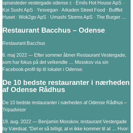
spisesteder vestergade odense c · Emils Hot House ApS ·
Koi Sushi ApS · Yesvegan · Arkaden Street Food · Bufffet
Huset · Wok2go ApS · Umashi Storms ApS · The Burger …
Restaurant Bacchus – Odense
Restaurant Bacchus
6. maj 2022 — Efter sommer åbner Restaurant Vestergade,
som har fokus på det velkendte … Mosskov via sin
Facebook-profil tip til lokaler i Odense.
De 10 bedste restauranter i nærheden
af Odense Rådhus
De 10 bedste restauranter i nærheden af Odense Rådhus –
Tripadvisor
19. aug. 2022 — Benjamin Mosskov, restaurant Vestergade
by Værdsat. “Det er så billigt, at vi ikke kommer til at … Hvor: