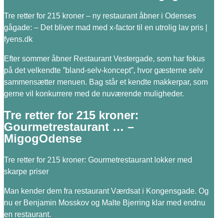
Tre retter for 215 kroner – ny restaurant åbner i Odenses
gågade: – Det bliver mad med x-factor til en utrolig lav pris |
fyens.dk
Efter sommer åbner Restaurant Vestergade, som har fokus
på det velkendte ”bland-selv-koncept”, hvor gæsterne selv
sammensætter menuen. Bag står et kendte makkerpar, som
gerne vil konkurrere med de nuværende muligheder.
Tre retter for 215 kroner:
Gourmetrestaurant … –
MigogOdense
Tre retter for 215 kroner: Gourmetrestaurant lokker med
skarpe priser
Man kender dem fra restaurant Værdsat i Kongensgade. Og
nu er Benjamin Mosskov og Malte Bjerring klar med endnu
en restaurant.