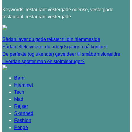
Keywords: restaurant vestergade odense, vestergade
restaurant, restaurant vestergade
Sådan laver du gode tekster til din hjemmeside
Sådan effektiviserer du arbejdsgangen på kontoret
De perfekte (og ukendte) gaveideer til småbørnsforældre
Hvordan spotter man en stofmisbruger?
Børn
Hjemmet
Tech
Mad
Rejser
Skønhed
Fashion
Penge