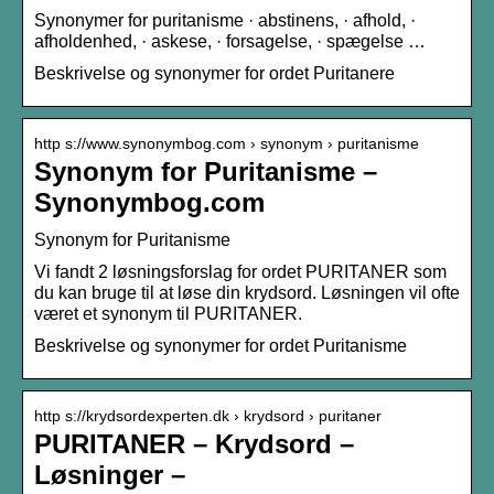
Synonymer for puritanisme · abstinens, · afhold, ·
afholdenhed, · askese, · forsagelse, · spægelse …
Beskrivelse og synonymer for ordet Puritanere
http s://www.synonymbog.com › synonym › puritanisme
Synonym for Puritanisme –
Synonymbog.com
Synonym for Puritanisme
Vi fandt 2 løsningsforslag for ordet PURITANER som
du kan bruge til at løse din krydsord. Løsningen vil ofte
været et synonym til PURITANER.
Beskrivelse og synonymer for ordet Puritanisme
http s://krydsordexperten.dk › krydsord › puritaner
PURITANER – Krydsord –
Løsninger –