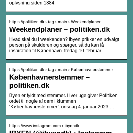
oplysning siden 1884.
http s://politiken.dk › tag › main › Weekendplaner
Weekendplaner – politiken.dk
Hvad skal du i weekenden? Ibyen prikker en udvalgt
person på skulderen og spørger, så du kan få
inspiration til København. fredag 10. februar …
http s://politiken.dk › tag › main › Københavnerstemmer
Københavnerstemmer –
politiken.dk
Byen er fyldt med stemmer. Hver uge giver Politiken
ordet til nogle af dem i klummen
‘Københavnerstemmer’. onsdag 4. januar 2023 …
http s://www.instagram.com › ibyendk