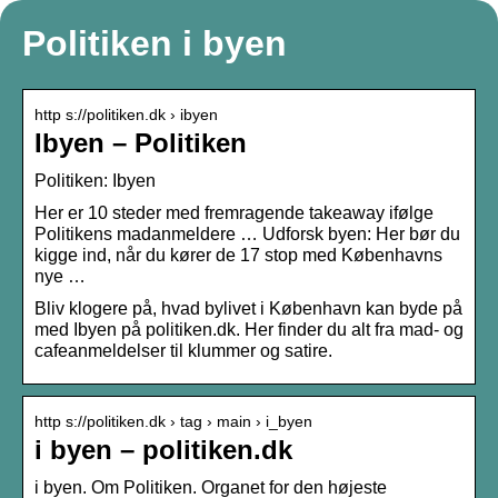
Politiken i byen
http s://politiken.dk › ibyen
Ibyen – Politiken
Politiken: Ibyen
Her er 10 steder med fremragende takeaway ifølge
Politikens madanmeldere … Udforsk byen: Her bør du
kigge ind, når du kører de 17 stop med Københavns
nye …
Bliv klogere på, hvad bylivet i København kan byde på
med Ibyen på politiken.dk. Her finder du alt fra mad- og
cafeanmeldelser til klummer og satire.
http s://politiken.dk › tag › main › i_byen
i byen – politiken.dk
i byen. Om Politiken. Organet for den højeste