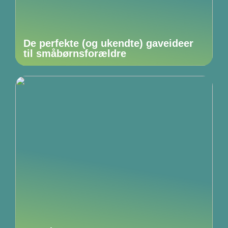
De perfekte (og ukendte) gaveideer
til småbørnsforældre