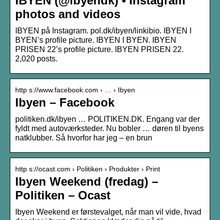
IBYEN (@ibyendk) • Instagram
photos and videos
IBYEN på Instagram. pol.dk/ibyen/linkibio. IBYEN I
BYEN’s profile picture. IBYEN I BYEN. IBYEN
PRISEN 22’s profile picture. IBYEN PRISEN 22.
2,020 posts.
http s://www.facebook.com › … › Ibyen
Ibyen – Facebook
politiken.dk/ibyen … POLITIKEN.DK. Engang var der
fyldt med autoværksteder. Nu bobler … døren til byens
natklubber. Så hvorfor har jeg – en brun
http s://ocast.com › Politiken › Produkter › Print
Ibyen Weekend (fredag) –
Politiken – Ocast
Ibyen Weekend er førstevalget, når man vil vide, hvad