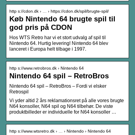
http s://cdon.dk › … › https://cdon.dk/spil/brugte-spil/
Køb Nintendo 64 brugte spil til
god pris på CDON
Hos WTS Retro har vi et stort udvalg af spil til
Nintendo 64. Hurtig levering! Nintendo 64 blev
lanceret i Europa helt tilbage i 1997.
http s://www.retrobros.dk › Nintendo 64
Nintendo 64 spil – RetroBros
Nintendo 64 spil – RetroBros – Fordi vi elsker
Retrospil
Vi yder altid 2 års reklamationsret på alle vores brugte
N64 konsoller, N64 spil og N64 tilbehør. De viste
produktbilleder er individuelle for N64 konsoller …
http s://www.wtsretro.dk › … › Nintendo › Nintendo 64