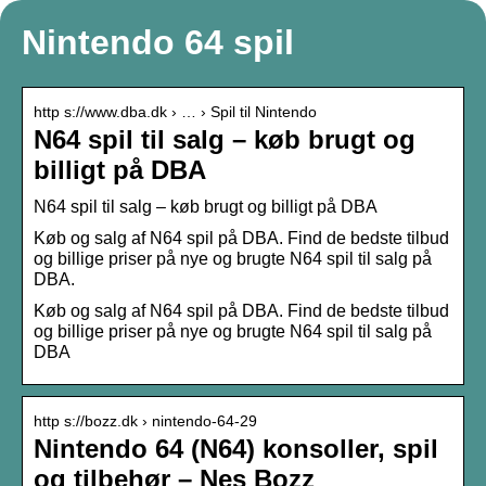
Nintendo 64 spil
http s://www.dba.dk › … › Spil til Nintendo
N64 spil til salg – køb brugt og
billigt på DBA
N64 spil til salg – køb brugt og billigt på DBA
Køb og salg af N64 spil på DBA. Find de bedste tilbud
og billige priser på nye og brugte N64 spil til salg på
DBA.
Køb og salg af N64 spil på DBA. Find de bedste tilbud
og billige priser på nye og brugte N64 spil til salg på
DBA
http s://bozz.dk › nintendo-64-29
Nintendo 64 (N64) konsoller, spil
og tilbehør – Nes Bozz