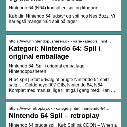
Nintendo 64 (N64) konsoller, spil og tilbehør
Køb din Nintendo 64, udstyr og spil hos Nes Bozz. Vi
har også mange N64 spil på lager.
http s://www.nintendopusheren.dk › vare-kategori › nint…
Kategori: Nintendo 64: Spil i
original emballage
Nintendo 64: Spil i original emballage –
Nintendopusheren
N-64 spil | Stort udvalg af brugte Nintendo 64 spil til
salg. … Goldeneye 007 CIB, Nintendo 64, N64
Komplet med manual lige til at gå i gang med: Kan …
http s://www.retroplay.dk › category.html › nintendo-64…
Nintendo 64 Spil – retroplay
Nintendo 64 brugte spil. Køb Spil på CDON – When a