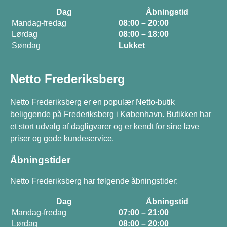
Dag
Åbningstid
Mandag-fredag
08:00 – 20:00
Lørdag
08:00 – 18:00
Søndag
Lukket
Netto Frederiksberg
Netto Frederiksberg er en populær Netto-butik
beliggende på Frederiksberg i København. Butikken har
et stort udvalg af dagligvarer og er kendt for sine lave
priser og gode kundeservice.
Åbningstider
Netto Frederiksberg har følgende åbningstider:
Dag
Åbningstid
Mandag-fredag
07:00 – 21:00
Lørdag
08:00 – 20:00