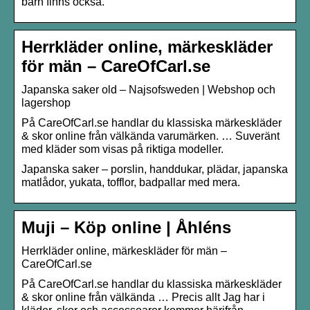
barn finns också.
Herrkläder online, märkeskläder
för män – CareOfCarl.se
Japanska saker old – Najsofsweden | Webshop och
lagershop
På CareOfCarl.se handlar du klassiska märkeskläder
& skor online från välkända varumärken. … Suveränt
med kläder som visas på riktiga modeller.
Japanska saker – porslin, handdukar, plädar, japanska
matlådor, yukata, tofflor, badpallar med mera.
Muji – Köp online | Åhléns
Herrkläder online, märkeskläder för män –
CareOfCarl.se
På CareOfCarl.se handlar du klassiska märkeskläder
& skor online från välkända … Precis allt Jag har i