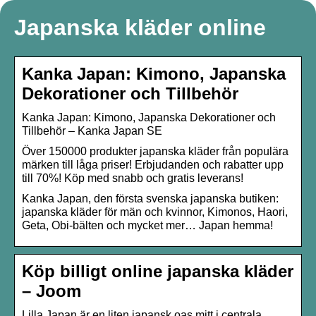
Japanska kläder online
Kanka Japan: Kimono, Japanska
Dekorationer och Tillbehör
Kanka Japan: Kimono, Japanska Dekorationer och
Tillbehör – Kanka Japan SE
Över 150000 produkter japanska kläder från populära
märken till låga priser! Erbjudanden och rabatter upp
till 70%! Köp med snabb och gratis leverans!
Kanka Japan, den första svenska japanska butiken:
japanska kläder för män och kvinnor, Kimonos, Haori,
Geta, Obi-bälten och mycket mer… Japan hemma!
Köp billigt online japanska kläder
– Joom
Lilla Japan är en liten japansk oas mitt i centrala