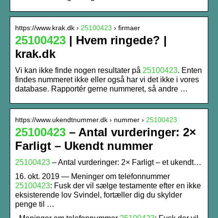
https://www.krak.dk ›
25100423
› firmaer
25100423
| Hvem ringede? |
krak.dk
Vi kan ikke finde nogen resultater på
25100423
. Enten
findes nummeret ikke eller også har vi det ikke i vores
database. Rapportér gerne nummeret, så andre …
https://www.ukendtnummer.dk › nummer ›
25100423
25100423
– Antal vurderinger: 2×
Farligt – Ukendt nummer
25100423
– Antal vurderinger: 2× Farligt – et ukendt…
16. okt. 2019 — Meninger om telefonnummer
25100423
: Fusk der vil sælge testamente efter en ikke
eksisterende lov Svindel, fortæller dig du skylder
penge til …