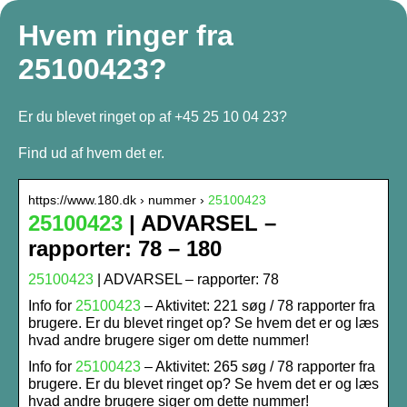
Hvem ringer fra
25100423?
Er du blevet ringet op af +45 25 10 04 23?
Find ud af hvem det er.
https://www.180.dk › nummer ›
25100423
25100423
| ADVARSEL –
rapporter: 78 – 180
25100423
| ADVARSEL – rapporter: 78
Info for
25100423
– Aktivitet: 221 søg / 78 rapporter fra
brugere. Er du blevet ringet op? Se hvem det er og læs
hvad andre brugere siger om dette nummer!
Info for
25100423
– Aktivitet: 265 søg / 78 rapporter fra
brugere. Er du blevet ringet op? Se hvem det er og læs
hvad andre brugere siger om dette nummer!