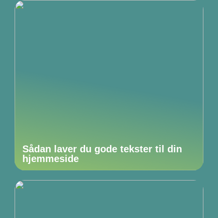
Sådan laver du gode tekster til din
hjemmeside