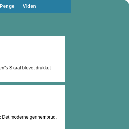
Penge
Viden
ten”s Skaal blevet drukket
890: Det moderne gennembrud.