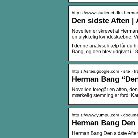
http s://www.studienet.dk › herm
Den sidste Aften |
Novellen er skrevet af Herman
en ulykkelig kvindeskæbne. Vi
I denne analysehjælp får du hj
Bang, og den blev udgivet i 1
http s://sites.google.com › site › 
Herman Bang “Den s
Novellen foregår en aften, den
mærkelig stemning er fordi K
http s://www.yumpu.com › docume
Herman Bang Den s
Herman Bang Den sidste Aften