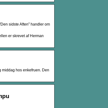
”Den sidste Aften” handler om
ellen er skrevet af Herman
 og middag hos enkefruen. Den
umpu